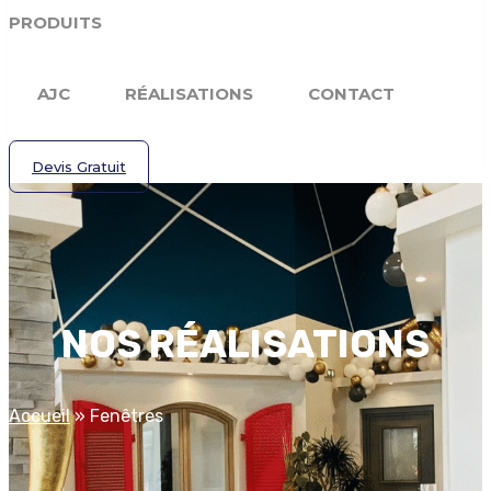
PRODUITS
AJC
RÉALISATIONS
CONTACT
Devis Gratuit
NOS RÉALISATIONS
Accueil
»
Fenêtres