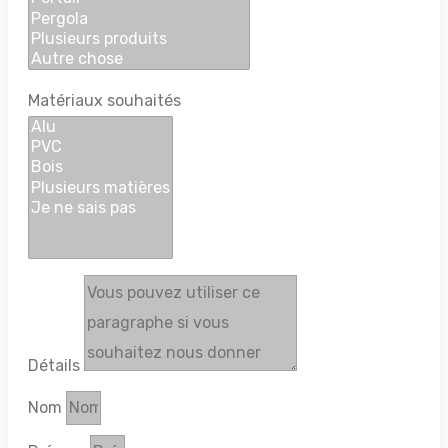
Matériaux souhaités
Détails
Nom